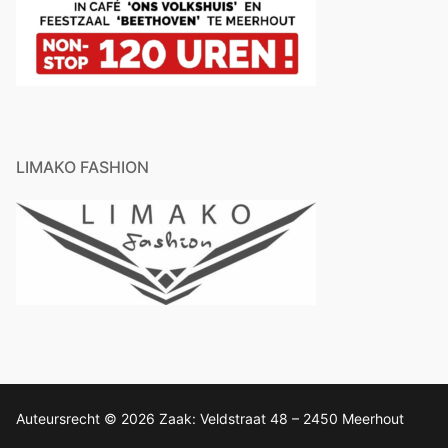
LIMAKO FASHION
Auteursrecht © 2026 Zaak: Veldstraat 48 – 2450 Meerhout