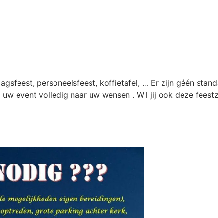
dagsfeest, personeelsfeest, koffietafel, … Er zijn géén stand
j uw event volledig naar uw wensen . Wil jij ook deze fees