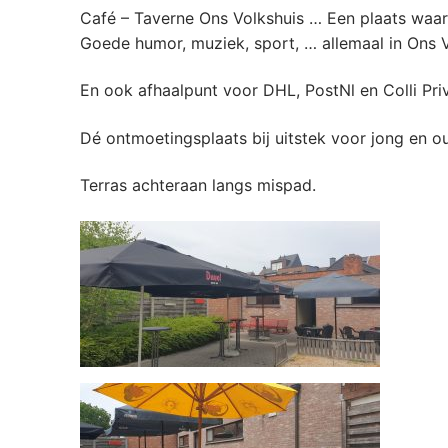
Café – Taverne Ons Volkshuis … Een plaats waar i
Goede humor, muziek, sport, … allemaal in Ons V
En ook afhaalpunt voor DHL, PostNl en Colli Pri
Dé ontmoetingsplaats bij uitstek voor jong en oud
Terras achteraan langs mispad.