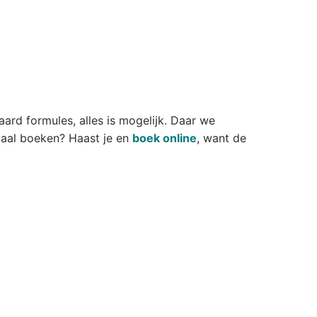
aard formules, alles is mogelijk. Daar we
tzaal boeken? Haast je en
boek online
, want de