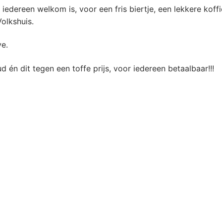
edereen welkom is, voor een fris biertje, een lekkere koffie
olkshuis.
ve.
 én dit tegen een toffe prijs, voor iedereen betaalbaar!!!