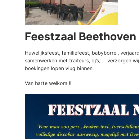
Feestzaal Beethoven
Huwelijksfeest, familiefeest, babyborrel, verjaar
samenwerken met traiteurs, dj’s, … verzorgen wi
boekingen lopen vlug binnen.
Van harte welkom !!!